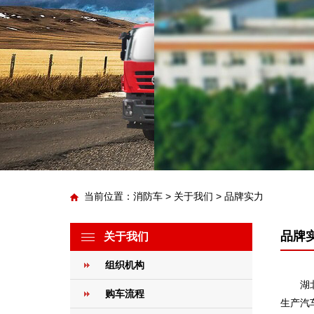
当前位置：
消防车
>
关于我们
> 品牌实力
品牌
关于我们
组织机构
湖
购车流程
生产汽