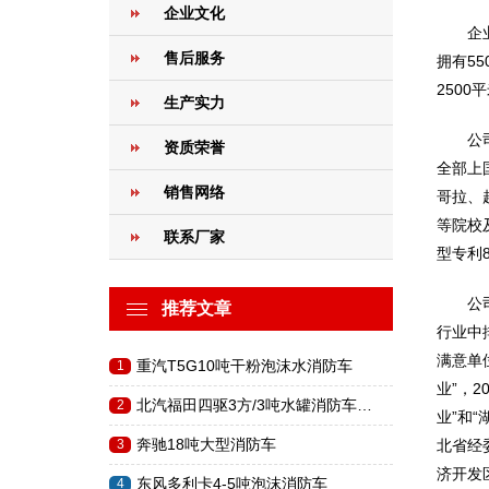
企业文化
企
售后服务
拥有
55
2500
平
生产实力
公
资质荣誉
全部上
销售网络
哥拉、
等院校
联系厂家
型专利
公
推荐文章
行业中
满意单
重汽T5G10吨干粉泡沫水消防车
1
业”，
2
北汽福田四驱3方/3吨水罐消防车…
2
业”和
奔驰18吨大型消防车
3
北省经
济开发
东风多利卡4-5吨泡沫消防车
4