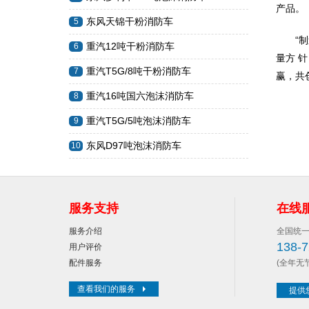
产品。
东风天锦干粉消防车
5
“
重汽12吨干粉消防车
6
量方 
重汽T5G/8吨干粉消防车
7
赢，共
重汽16吨国六泡沫消防车
8
重汽T5G/5吨泡沫消防车
9
东风D97吨泡沫消防车
10
服务支持
在线
服务介绍
全国统
138-7
用户评价
配件服务
(全年无
查看我们的服务
提供