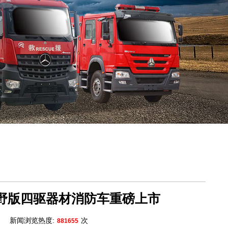
越野版四驱器材消防车重磅上市
新闻浏览热度:
次
881655