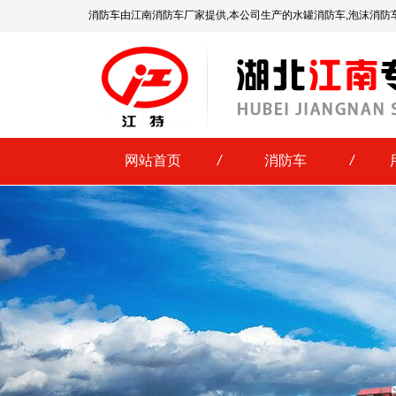
消防车由江南消防车厂家提供,本公司生产的水罐消防车,泡沫消防
网站首页
/
消防车
/