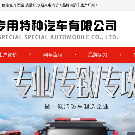
车价格低,车型全,质量好,欢迎来电询价！品牌消防车生产厂家！
用户评价
/
购车流程
/
品牌实力
/