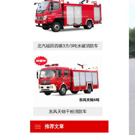
北汽福田四驱3方/3吨水罐消防车
东风天锦干粉消防车
推荐文章