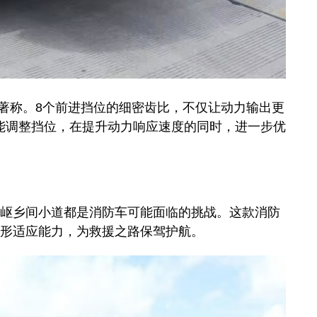
著称。8个前进挡位的细密齿比，不仅让动力输出更
能调整挡位，在提升动力响应速度的同时，进一步优
岖乡间小道都是消防车可能面临的挑战。这款消防
地形适应能力，为救援之路保驾护航。