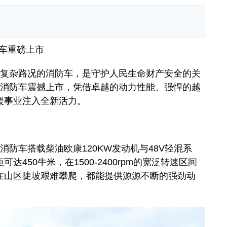
车重磅上市
复杂路况的消防车，是守护人民生命财产安全的关
材消防车震撼上市，凭借卓越的动力性能、强悍的越
援事业注入全新活力。
车搭载柴油欧康120KW发动机与48V轻混系
50牛米，在1500-2400rpm的宽泛转速区间
在山区陡坡艰难攀爬，都能提供源源不断的强劲动