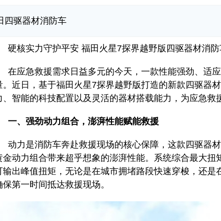
田四驱器材消防车
核实力守护平安 福田火星7探界越野版四驱器材消防
应急救援需求日益多元的今天，一款性能强劲、适应
量。近日，基于福田火星7探界越野版打造的新款四驱器
力、智能的科技配置以及灵活的器材搭载能力，为应急救
一、强劲动力组合，澎湃性能赋能救援
力是消防车奔赴救援现场的核心保障，这款四驱器材消防
金动力组合带来超乎想象的澎湃性能。系统综合最大扭矩可达4
可输出峰值扭矩，无论是在城市拥堵路段快速穿梭，还是
确保第一时间抵达救援现场。