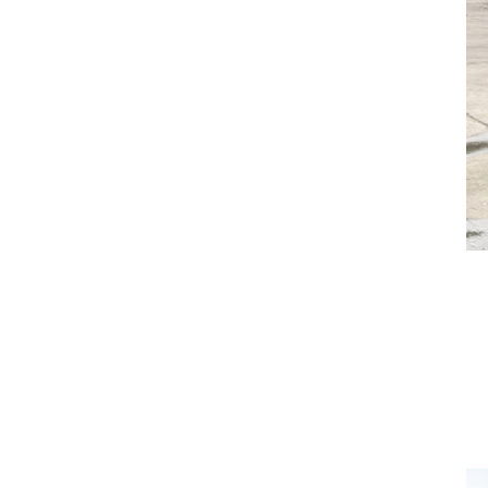
欧
高
注