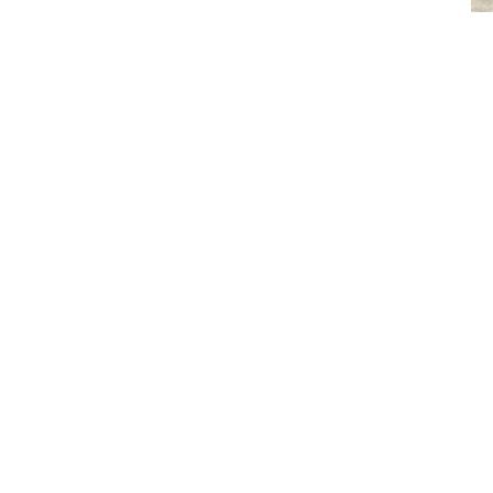
罐
3
标
支
采