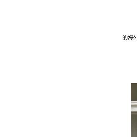
‌
出
的海
‌
该